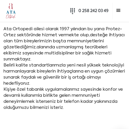
0 258 242 03 49
Ata Ortopedi ailesi olarak 1997 yılından bu yana Protez-
Ortez sektöründe hizmet vermekte olup,desteğe ihtiyacı
olan tüm bireylerimizin başta memnuniyetlerini
gözetlediğimiz,alanında uzmanlaşmış tecrübeleri
ekibimiz sayesinde multidisipliner bir sağlık hizmeti
sunmaktayız.
Belirli kalite standartlarımızla yeni nesil yüksek teknolojiyi
harmanlayarak bireylerin ihtiyaçlarına en uygun çözümleri
sunarak faydalı ve güvenilir bir iş ortağı olmayı
hedefliyoruz.
Kişiye özel tabanlık uygulamalarımız sayesinde konfor ve
devamlı kullanımla birlikte gelen memnuniyeti
deneyimlemek isterseniz bir telefon kadar yakınınızda
olduğumuzu bilmenizi isteriz.